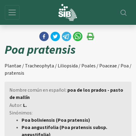
Poa pratensis
Plantae / Tracheophyta / Liliopsida / Poales / Poaceae / Poa /
pratensis
Nombre común en español:
poa de los prados - pasto
de mallín
Autor:
L.
Sinónimos:
Poa boliviensis (Poa pratensis)
Poa angustifolia (Poa pratensis subsp.
angustifolia)