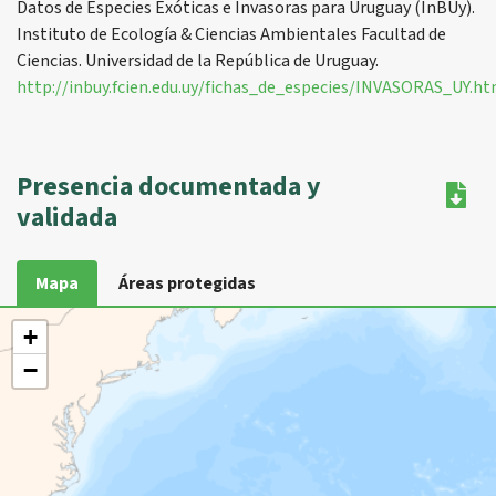
Datos de Especies Exóticas e Invasoras para Uruguay (InBUy).
Instituto de Ecología & Ciencias Ambientales Facultad de
Ciencias. Universidad de la República de Uruguay.
http://inbuy.fcien.edu.uy/fichas_de_especies/INVASORAS_UY.ht
Presencia documentada y
validada
Mapa
Áreas protegidas
+
−