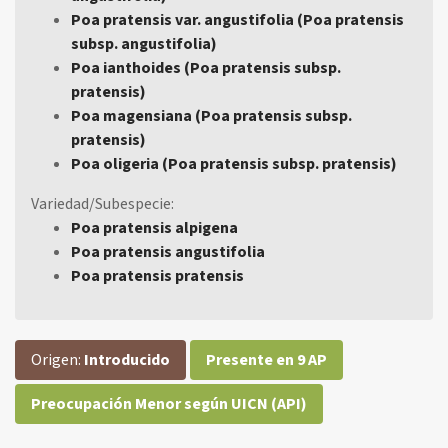
Poa pratensis var. angustifolia (Poa pratensis
subsp. angustifolia)
Poa ianthoides (Poa pratensis subsp.
pratensis)
Poa magensiana (Poa pratensis subsp.
pratensis)
Poa oligeria (Poa pratensis subsp. pratensis)
Variedad/Subespecie:
Poa pratensis alpigena
Poa pratensis angustifolia
Poa pratensis pratensis
Origen:
Introducido
Presente en 9 AP
Preocupación Menor según UICN (API)