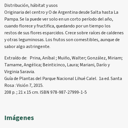
Distribución, hábitat y usos
Originaria del centro y O de Argentina desde Salta hasta La
Pampa. Se la puede ver solo en un corto período del año,
cuando florece y fructifica, quedando por un tiempo los
restos de sus flores esparcidos. Crece sobre raíces de caldenes
y otras leguminosas. Los frutos son comestibles, aunque de
sabor algo astringente.
Extraído de: Prina, Aníbal ; Muiño, Walter; González, Miriam;
Tamame, Angélica; Beinticinco, Laura; Mariani, Darío y
Virginia Saravia.
Guía de Plantas del Parque Nacional Lihué Calel. 1a ed. Santa
Rosa : Visión 7, 2015.
208 p. ; 21 x 15 cm. ISBN 978-987-27999-1-5
Imágenes