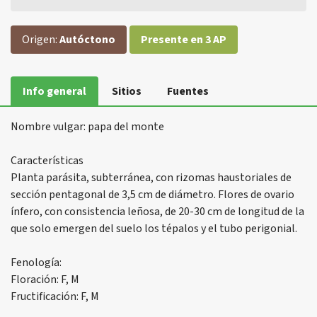
Origen:
Autóctono
Presente en 3 AP
Info general
Sitios
Fuentes
Nombre vulgar: papa del monte
Características
Planta parásita, subterránea, con rizomas haustoriales de
sección pentagonal de 3,5 cm de diámetro. Flores de ovario
ínfero, con consistencia leñosa, de 20-30 cm de longitud de la
que solo emergen del suelo los tépalos y el tubo perigonial.
Fenología:
Floración: F, M
Fructificación: F, M