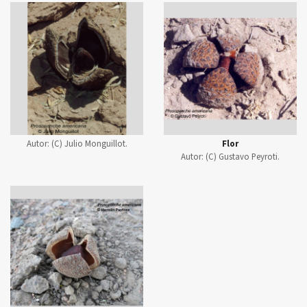
Autor:
(C) Julio Monguillot.
Flor
Autor:
(C) Gustavo Peyroti.