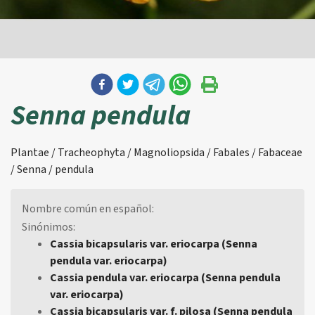
Senna pendula
Plantae / Tracheophyta / Magnoliopsida / Fabales / Fabaceae
/ Senna / pendula
Nombre común en español:
Sinónimos:
Cassia bicapsularis var. eriocarpa (Senna
pendula var. eriocarpa)
Cassia pendula var. eriocarpa (Senna pendula
var. eriocarpa)
Cassia bicapsularis var. f. pilosa (Senna pendula