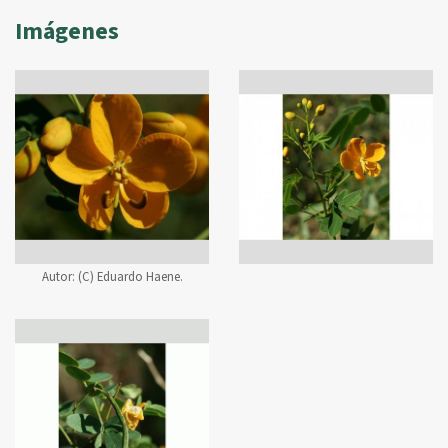
Imágenes
Autor:
(C) Eduardo Haene.