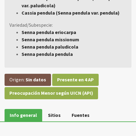
var. paludicola)
Cassia pendula (Senna pendula var. pendula)
Variedad/Subespecie:
Senna pendula eriocarpa
Senna pendula missionum
Senna pendula paludicola
Senna pendula pendula
Origen:
Sin datos
Presente en 4 AP
Preocupación Menor según UICN (API)
Info general
Sitios
Fuentes