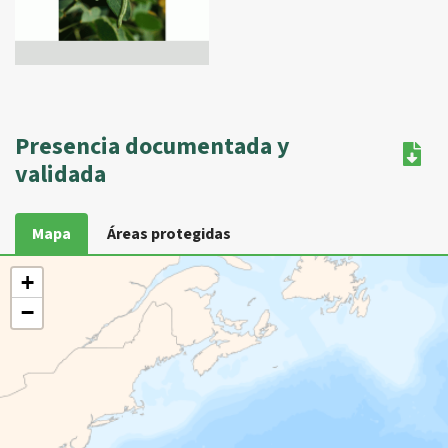
Presencia documentada y
validada
Mapa
Áreas protegidas
+
−