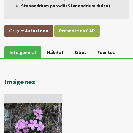
Stenandrium parodii (Stenandrium dulce)
Origen:
Autóctono
Presente en 8 AP
Info general
Hábitat
Sitios
Fuentes
Imágenes