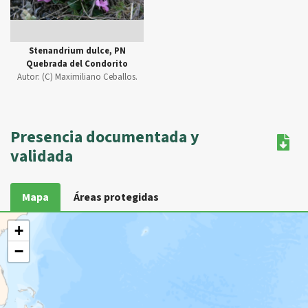
Stenandrium dulce, PN
Quebrada del Condorito
Autor:
(C) Maximiliano Ceballos.
Presencia documentada y
validada
Mapa
Áreas protegidas
+
−