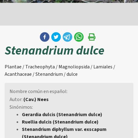
Stenandrium dulce
Plantae / Tracheophyta / Magnoliopsida / Lamiales /
Acanthaceae / Stenandrium / dulce
Nombre común en español:
Autor:
(Cav.) Nees
Sinónimos:
Gerardia dulcis (Stenandrium dulce)
Ruellia dulcis (Stenandrium dulce)
Stenandrium diphyllum var. exscapum
(Stenandrium dulce)