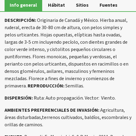
Info general
Hábitat
Sitios
Fuentes
DESCRIPCIÓN:
Originaria de Canadá y México. Hierba anual,
ruderal, erecta de 30-80 cm de altura, con pelos simples y
pelos urticantes. Hojas opuestas, elípticas hasta ovadas,
largas de 3-5 cm incluyendo pecíolo, con dientes grandes de
color verde intenso, y cistolitos pequeños circulares o
puntiformes. Flores monoicas, pequeñas y verdosas, el
perianto con pelos urticantes, dispuestos en racimillos o en
densos glomérulos, axilares, masculinos y femeninos
mezcladas. Florece a fines de invierno y comienzos de
primavera.
REPRODUCCIÓN:
Semillas.
DISPERSIÓN:
Ruta: Auto propagación. Vector: Viento.
AMBIENTES PREFERENCIALES DE INVASIÓN:
Agricultura,
áreas disturbadas,terrenos cultivados, baldíos, escombrales y
orillas de caminos.