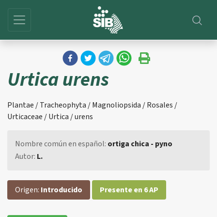
Urtica urens
Plantae / Tracheophyta / Magnoliopsida / Rosales /
Urticaceae / Urtica / urens
Nombre común en español:
ortiga chica - pyno
Autor:
L.
Origen:
Introducido
Presente en 6 AP