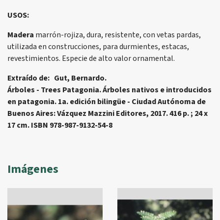
USOS:
Madera
marrón-rojiza, dura, resistente, con vetas pardas,
utilizada en construcciones, para durmientes, estacas,
revestimientos. Especie de alto valor ornamental.
Extraído de: Gut, Bernardo.
Árboles - Trees Patagonia. Árboles nativos e introducidos
en patagonia. 1a. edición bilingüe - Ciudad Autónoma de
Buenos Aires: Vázquez Mazzini Editores, 2017. 416 p. ; 24 x
17 cm. ISBN 978-987-9132-54-8
Imágenes