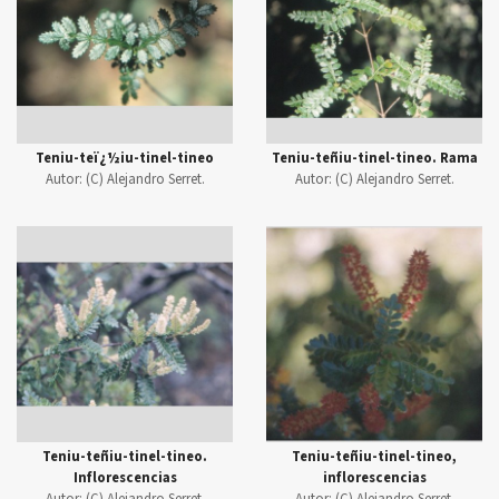
Teniu-teï¿½iu-tinel-tineo
Teniu-teñiu-tinel-tineo. Rama
Autor:
(C) Alejandro Serret.
Autor:
(C) Alejandro Serret.
Teniu-teñiu-tinel-tineo.
Teniu-teñiu-tinel-tineo,
Inflorescencias
inflorescencias