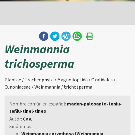
Weinmannia
trichosperma
Plantae / Tracheophyta / Magnoliopsida / Oxalidales /
Cunoniaceae / Weinmannia / trichosperma
Nombre común en español:
maden-palosanto-teniu-
teñiu-tinel-tineo
Autor:
Cav.
Sinónimos:
Weinmannia corymbosa (Weinmannia