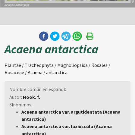
Acaena antarctica
Plantae / Tracheophyta / Magnoliopsida / Rosales /
Rosaceae / Acaena / antarctica
Nombre común en español:
Autor:
Hook. f.
Sinónimos:
Acaena antarctica var. argutidentata (Acaena
antarctica)
Acaena antarctica var. laxiuscula (Acaena
antarctica)