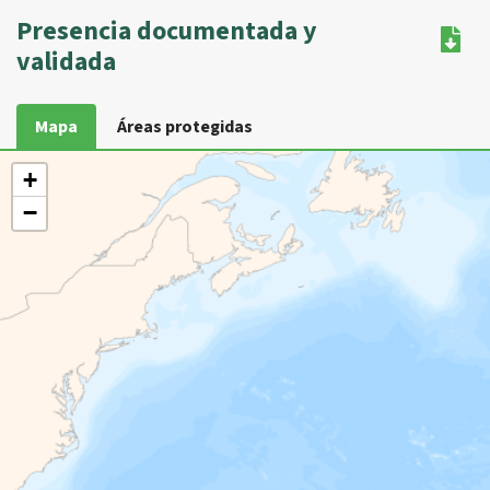
Presencia documentada y
validada
Mapa
Áreas protegidas
+
−