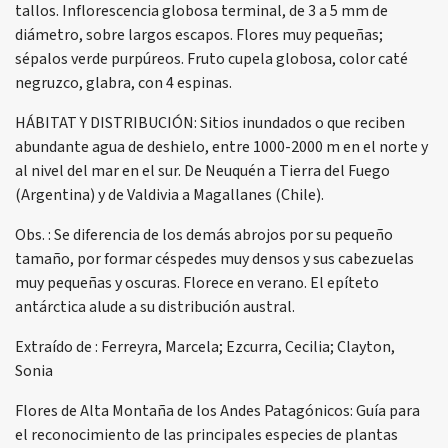
tallos. Inflorescencia globosa terminal, de 3 a 5 mm de
diámetro, sobre largos escapos. Flores muy pequeñas;
sépalos verde purpúreos. Fruto cupela globosa, color caté
negruzco, glabra, con 4 espinas.
HÁBITAT Y DISTRIBUCIÓN: Sitios inundados o que reciben
abundante agua de deshielo, entre 1000-2000 m en el norte y
al nivel del mar en el sur. De Neuquén a Tierra del Fuego
(Argentina) y de Valdivia a Magallanes (Chile).
Obs. : Se diferencia de los demás abrojos por su pequeño
tamaño, por formar céspedes muy densos y sus cabezuelas
muy pequeñas y oscuras. Florece en verano. El epíteto
antárctica alude a su distribución austral.
Extraído de : Ferreyra, Marcela; Ezcurra, Cecilia; Clayton,
Sonia
Flores de Alta Montaña de los Andes Patagónicos: Guía para
el reconocimiento de las principales especies de plantas