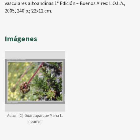
vasculares altoandinas.1° Edición – Buenos Aires: L.O.L.A.,
2005, 240 p.; 22x12 cm.
Imágenes
Autor:
(C) Guardaparque Maria L.
Iribarren.