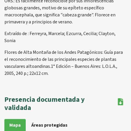
ORS.: Es fácilmente reconocible por sus inflorescencias
globosas grandes, motivo de su epíteto específico
macrocephala, que significa "cabeza grande". Florece en
primavera y a principios de verano.
Extraído de : Ferreyra, Marcela; Ezcurra, Cecilia; Clayton,
Sonia
Flores de Alta Montaña de los Andes Patagónicos: Guía para
el reconocimiento de las principales especies de plantas
vasculares altoandinas.1° Edición – Buenos Aires: L.O.L.A.,
2005, 240 p.; 22x12 cm.
Presencia documentada y
validada
Mapa
Áreas protegidas