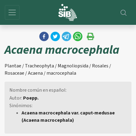
Acaena macrocephala
Plantae / Tracheophyta / Magnoliopsida / Rosales /
Rosaceae / Acaena / macrocephala
Nombre común en español:
Autor:
Poepp.
Sinónimos:
Acaena macrocephala var. caput-medusae
(Acaena macrocephala)