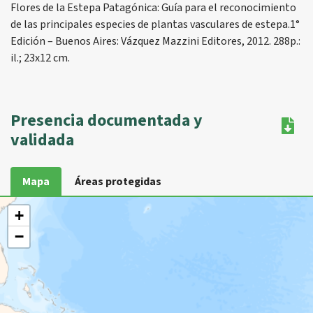
Flores de la Estepa Patagónica: Guía para el reconocimiento
de las principales especies de plantas vasculares de estepa.1°
Edición – Buenos Aires: Vázquez Mazzini Editores, 2012. 288p.:
il.; 23x12 cm.
Presencia documentada y
validada
Mapa
Áreas protegidas
+
−