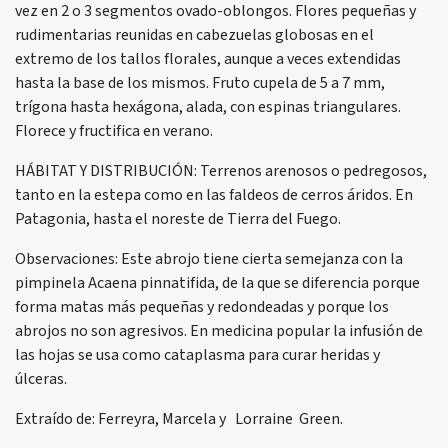
vez en 2 o 3 segmentos ovado-oblongos. Flores pequeñas y
rudimentarias reunidas en cabezuelas globosas en el
extremo de los tallos florales, aunque a veces extendidas
hasta la base de los mismos. Fruto cupela de 5 a 7 mm,
trígona hasta hexágona, alada, con espinas triangulares.
Florece y fructifica en verano.
HÁBITAT Y DISTRIBUCIÓN: Terrenos arenosos o pedregosos,
tanto en la estepa como en las faldeos de cerros áridos. En
Patagonia, hasta el noreste de Tierra del Fuego.
Observaciones: Este abrojo tiene cierta semejanza con la
pimpinela Acaena pinnatifida, de la que se diferencia porque
forma matas más pequeñas y redondeadas y porque los
abrojos no son agresivos. En medicina popular la infusión de
las hojas se usa como cataplasma para curar heridas y
úlceras.
Extraído de: Ferreyra, Marcela y Lorraine Green.