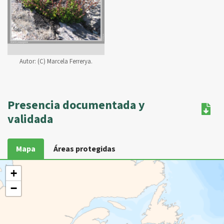
Autor:
(C) Marcela Ferrerya.
Presencia documentada y
validada
Mapa
Áreas protegidas
+
−