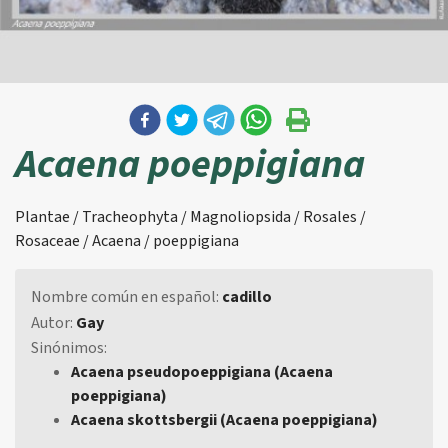
Acaena poeppigiana
Plantae / Tracheophyta / Magnoliopsida / Rosales /
Rosaceae / Acaena / poeppigiana
Nombre común en español:
cadillo
Autor:
Gay
Sinónimos:
Acaena pseudopoeppigiana (Acaena
poeppigiana)
Acaena skottsbergii (Acaena poeppigiana)