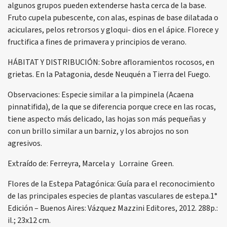
algunos grupos pueden extenderse hasta cerca de la base.
Fruto cupela pubescente, con alas, espinas de base dilatada o
aciculares, pelos retrorsos y gloqui- dios en el ápice. Florece y
fructifica a fines de primavera y principios de verano.
HÁBITAT Y DISTRIBUCIÓN: Sobre afloramientos rocosos, en
grietas. En la Patagonia, desde Neuquén a Tierra del Fuego.
Observaciones: Especie similar a la pimpinela (Acaena
pinnatifida), de la que se diferencia porque crece en las rocas,
tiene aspecto más delicado, las hojas son más pequeñas y
con un brillo similar a un barniz, y los abrojos no son
agresivos.
Extraído de: Ferreyra, Marcela y Lorraine Green.
Flores de la Estepa Patagónica: Guía para el reconocimiento
de las principales especies de plantas vasculares de estepa.1°
Edición – Buenos Aires: Vázquez Mazzini Editores, 2012. 288p.:
il.; 23x12 cm.