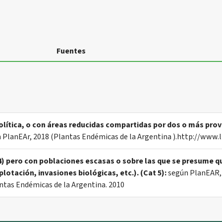
Fuentes
política, o con áreas reducidas compartidas por dos o más prov
 PlanEAr, 2018 (Plantas Endémicas de la Argentina ).http://www.l
 4) pero con poblaciones escasas o sobre las que se presume 
otación, invasiones biológicas, etc.). (Cat 5):
según PlanEAR, 
antas Endémicas de la Argentina. 2010