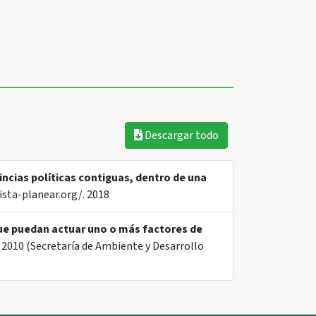
Descargar todo
incias políticas contiguas, dentro de una
ista-planear.org/. 2018
que puedan actuar uno o más factores de
2010 (Secretaría de Ambiente y Desarrollo