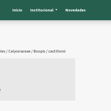
Inicio
Institucional
Novedades
es / Calyceraceae / Boopis / castillonii
)