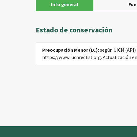
Info general
Fue
Estado de conservación
Preocupación Menor (LC):
según UICN (API) (
https://www.iucnredlist.org. Actualización e