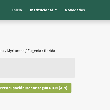
Inicio
Institucional
Novedades
s / Myrtaceae / Eugenia / florida
Preocupación Menor según UICN (API)