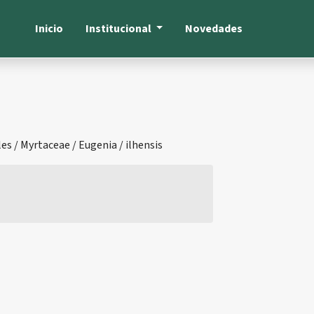
Inicio
Institucional
Novedades
s / Myrtaceae / Eugenia / ilhensis