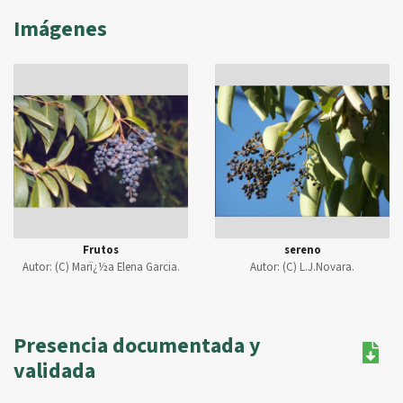
Imágenes
Frutos
sereno
Autor:
(C) Marï¿½a Elena Garcia.
Autor:
(C) L.J.Novara.
Presencia documentada y
validada