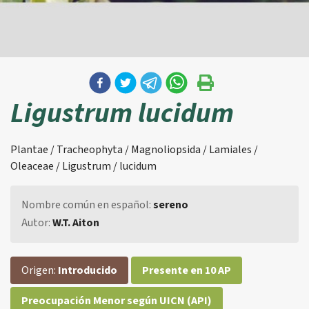
Ligustrum lucidum
Plantae / Tracheophyta / Magnoliopsida / Lamiales /
Oleaceae / Ligustrum / lucidum
Nombre común en español:
sereno
Autor:
W.T. Aiton
Origen:
Introducido
Presente en 10 AP
Preocupación Menor según UICN (API)