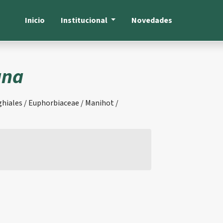
Inicio
Institucional
Novedades
ana
hiales / Euphorbiaceae / Manihot /