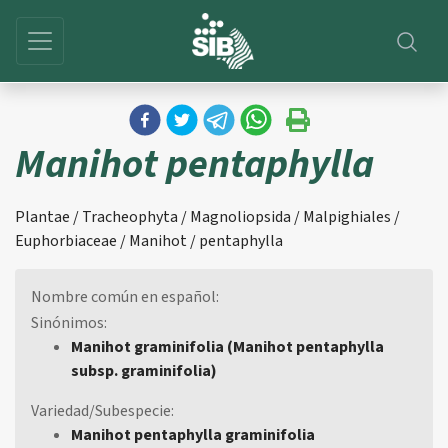
Manihot pentaphylla
Plantae / Tracheophyta / Magnoliopsida / Malpighiales /
Euphorbiaceae / Manihot / pentaphylla
Nombre común en español:
Sinónimos:
Manihot graminifolia (Manihot pentaphylla
subsp. graminifolia)
Variedad/Subespecie:
Manihot pentaphylla graminifolia