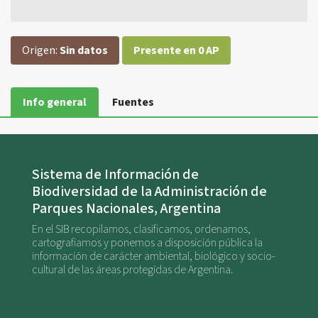
Origen:
Sin datos
Presente en 0 AP
Info general
Fuentes
Sistema de Información de
Biodiversidad de la Administración de
Parques Nacionales, Argentina
En el SIB recopilamos, clasificamos, ordenamos,
cartografiamos y ponemos a disposición pública la
información de carácter ambiental, biológico y socio-
cultural de las áreas protegidas de Argentina.