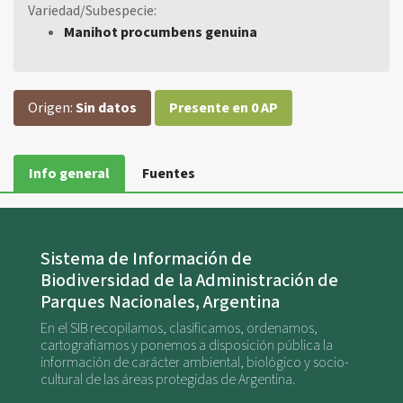
Variedad/Subespecie:
Manihot procumbens genuina
Origen:
Sin datos
Presente en 0 AP
Info general
Fuentes
Sistema de Información de
Biodiversidad de la Administración de
Parques Nacionales, Argentina
En el SIB recopilamos, clasificamos, ordenamos,
cartografiamos y ponemos a disposición pública la
información de carácter ambiental, biológico y socio-
cultural de las áreas protegidas de Argentina.