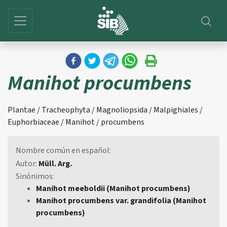
Manihot procumbens
Plantae / Tracheophyta / Magnoliopsida / Malpighiales /
Euphorbiaceae / Manihot / procumbens
Nombre común en español:
Autor:
Müll. Arg.
Sinónimos:
Manihot meeboldii (Manihot procumbens)
Manihot procumbens var. grandifolia (Manihot
procumbens)