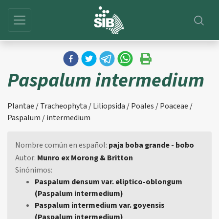
Paspalum intermedium
Plantae / Tracheophyta / Liliopsida / Poales / Poaceae /
Paspalum / intermedium
Nombre común en español:
paja boba grande - bobo
Autor:
Munro ex Morong & Britton
Sinónimos:
Paspalum densum var. eliptico-oblongum
(Paspalum intermedium)
Paspalum intermedium var. goyensis
(Paspalum intermedium)