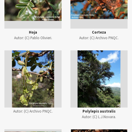
Hoja
Corteza
Autor:
(C) Pablo Olivieri.
Autor:
(C) Archivo PNQC.
Autor:
(C) Archivo PNQC.
Polylepis australis
Autor:
(C) L.J.Novara.