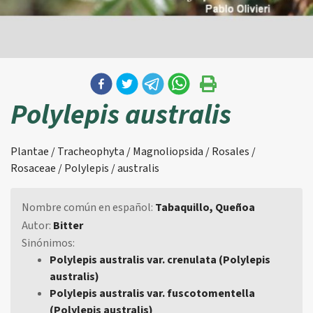
Polylepis australis
Plantae / Tracheophyta / Magnoliopsida / Rosales /
Rosaceae / Polylepis / australis
Nombre común en español:
Tabaquillo, Queñoa
Autor:
Bitter
Sinónimos:
Polylepis australis var. crenulata (Polylepis
australis)
Polylepis australis var. fuscotomentella
(Polylepis australis)