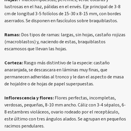
lustrosas en el haz, pálidas en el envés. Eje principal de 3-8
cm de longitud 3-5 folíolos de 15-30 x 8-15 mm, con bordes
aserrados. Se disponen en fascículos sobre braquiblastos.
Ramas:
Dos tipos de ramas: largas, sin hojas, castaño rojizas
(macroblastos) y, naciendo de estas, braquiblastos
escamosos que llevan las hojas.
Corteza:
Rasgo más distintivo de la especie: castaño
anaranjada, se descascara en láminas muy finas, que
permanecen adheridas al tronco y le dan el aspecto de masa
de hojaldre o de hojas de papel superpuestas.
Inflorescencia y flores:
Flores perfectas, incompletas,
verdosas, pequeñas, 8-10 mm ancho. Cáliz con 3-4 sépalos, 6-
8 estambres violáceos, ovario rodeado por el receptáculo,
este último con tres ángulos alados. Se agrupan en pequeños
racimos pendulares.