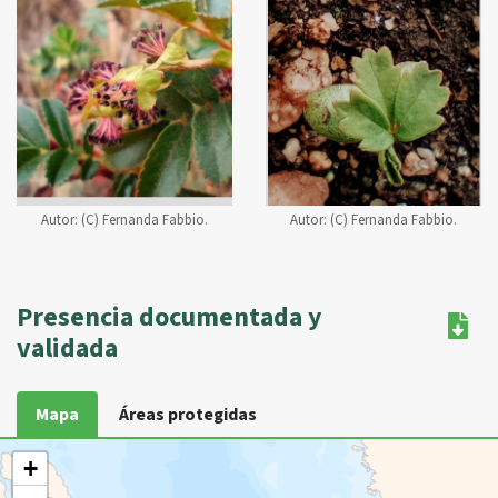
Autor:
(C) Fernanda Fabbio.
Autor:
(C) Fernanda Fabbio.
Presencia documentada y
validada
Mapa
Áreas protegidas
+