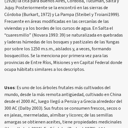
(1928) la cita para Buenos Aires, Córdoba, Tucumán, Salta y
Jujuy. Posteriormente se la encontró en las sierras de
Córdoba (Burkart, 1972) y La Pampa (Steibel y Troiani1999).
Frecuente en áreas modificadas en las cercanías de las
viviendas y a los bordes de los cursos de agua. En Salta el
“cuaresmillo” (Novara 1993: 39) se naturalizada en quebradas
y laderas húmedas de los bosques y pastizales de las Yungas
por sobre los 1250 m.s.m., aislados y, a veces, formando
bosquecillos. Se la menciona por primera vez para las
provincias de Entre Ríos, Misiones y en Capital Federal donde
ocupa hábitats similares a los descriptos.
Usos
: Es uno de los árboles frutales más cultivados del
mundo, desde la más remota antigüedad, cultivado en China
desde el 2000 AC, luego llegó a Persia y a Grecia alrededor del
300 AC (Dalby 2003). Sus frutos se consumen frescos, secos o
en jaleas, mermeladas, almíbar y licores; de las semillas
amargas se obtienen aceites, tiene propiedades medicinales