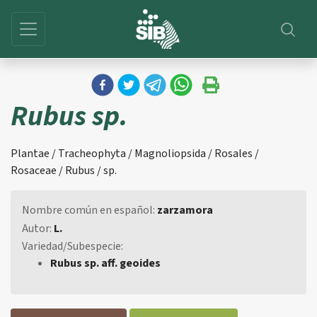
Rubus sp.
Plantae / Tracheophyta / Magnoliopsida / Rosales /
Rosaceae / Rubus / sp.
Nombre común en español:
zarzamora
Autor:
L.
Variedad/Subespecie:
Rubus sp. aff. geoides