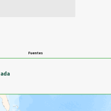
Fuentes
dada