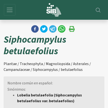
Siphocampylus
betulaefolius
Plantae / Tracheophyta / Magnoliopsida / Asterales /
Campanulaceae / Siphocampylus / betulaefolius
Nombre común en español:
Sinónimos:
Lobelia betulaefolia (Siphocampylus
betulaefolius var. betulaefolius)