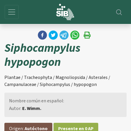
Siphocampylus
hypopogon
Plantae / Tracheophyta / Magnoliopsida / Asterales /
Campanulaceae / Siphocampylus / hypopogon
Nombre común en español:
Autor:
E. Wimm.
Origen:
Autóctono
Presente en 0 AP