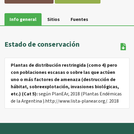
Info general
Sitios
Fuentes
Estado de conservación
Plantas de distribución restringida (como 4) pero
con poblaciones escasas o sobre las que actúen
uno o más factores de amenaza (destrucción de
hábitat, sobreexplotación, invasiones biológicas,
etc.) (Cat 5):
según PlanEAr, 2018 (Plantas Endémicas
de la Argentina ).http://www.lista-planear.org/. 2018