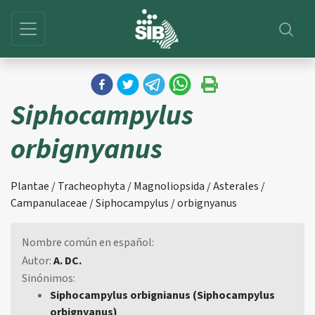
Siphocampylus
orbignyanus
Plantae / Tracheophyta / Magnoliopsida / Asterales /
Campanulaceae / Siphocampylus / orbignyanus
Nombre común en español:
Autor:
A. DC.
Sinónimos:
Siphocampylus orbignianus (Siphocampylus
orbignyanus)