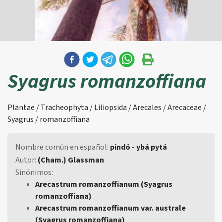
Syagrus romanzoffiana
Plantae / Tracheophyta / Liliopsida / Arecales / Arecaceae /
Syagrus / romanzoffiana
Nombre común en español:
pindó - ybá pytá
Autor:
(Cham.) Glassman
Sinónimos:
Arecastrum romanzoffianum (Syagrus
romanzoffiana)
Arecastrum romanzoffianum var. australe
(Syagrus romanzoffiana)