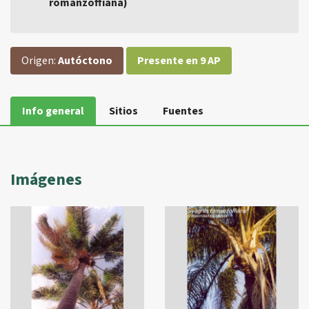
romanzoffiana)
Origen:
Autóctono
Presente en 9 AP
Info general
Sitios
Fuentes
Imágenes