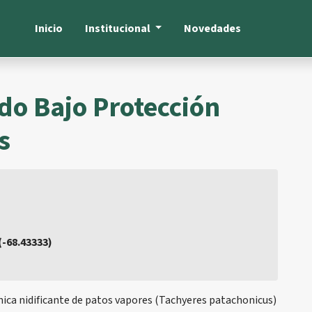
Inicio
Institucional
Novedades
do Bajo Protección
s
 (-68.43333)
ica nidificante de patos vapores (Tachyeres patachonicus)