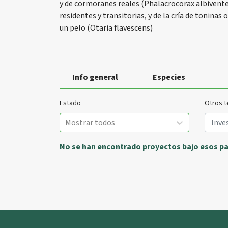
y de cormoranes reales (Phalacrocorax albivente
residentes y transitorias, y de la cría de tonin
un pelo (Otaria flavescens)
Info general
Especies
Estado
Otros t
Mostrar todos
No se han encontrado proyectos bajo esos p