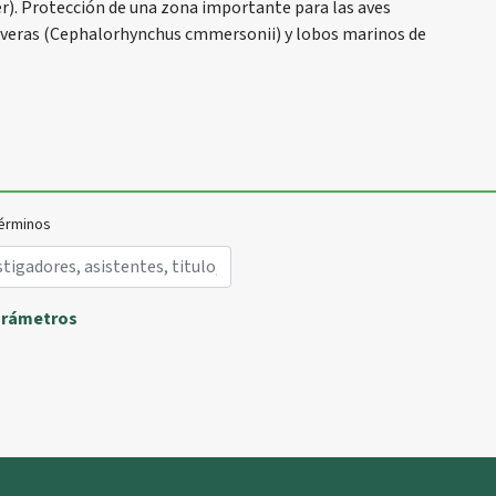
r). Protección de una zona importante para las aves
as overas (Cephalorhynchus cmmersonii) y lobos marinos de
érminos
arámetros