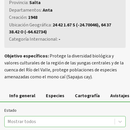
Provincia:
Salta
Departamentos:
Anta
Creación:
1948
Ubicación Geográfica:
24 42 1.67 S (-24.70046), 64 37
38.42 O (-64.62734)
Categoría Internacional:
-
Objetivo específicos:
Protege la diversidad biológica y
valores culturales de la región de las yungas centrales y de la
cuenca del Río del Valle, protege poblaciones de especies
amenazadas como el mono caí (Sapajus cay).
Info general
Especies
Cartografía
Avistajes
Estado
Mostrar todos