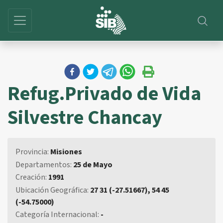
Refug.Privado de Vida
Silvestre Chancay
Provincia:
Misiones
Departamentos:
25 de Mayo
Creación:
1991
Ubicación Geográfica:
27 31 (-27.51667), 54 45
(-54.75000)
Categoría Internacional:
-