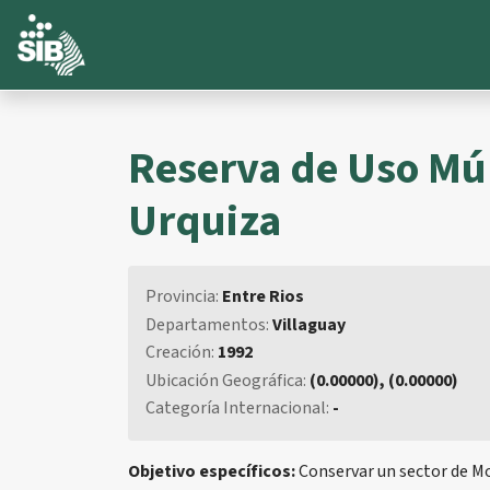
Reserva de Uso Múl
Urquiza
Provincia:
Entre Rios
Departamentos:
Villaguay
Creación:
1992
Ubicación Geográfica:
(0.00000), (0.00000)
Categoría Internacional:
-
Objetivo específicos:
Conservar un sector de Mo