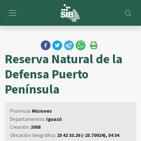
Reserva Natural de la
Defensa Puerto
Península
Provincia:
Misiones
Departamentos:
Iguazú
Creación:
2008
Ubicación Geográfica:
25 42 33.26 (-25.70924), 54 34