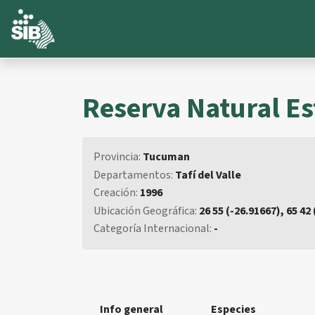
Reserva Natural Es
Provincia:
Tucuman
Departamentos:
Tafí del Valle
Creación:
1996
Ubicación Geográfica:
26 55 (-26.91667), 65 42
Categoría Internacional:
-
Info general
Especies