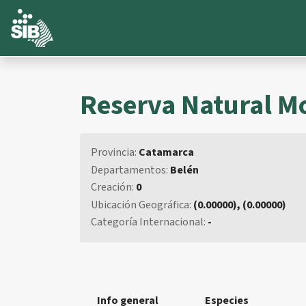
Reserva Natural Mo
Provincia:
Catamarca
Departamentos:
Belén
Creación:
0
Ubicación Geográfica:
(0.00000), (0.00000)
Categoría Internacional:
-
Info general
Especies