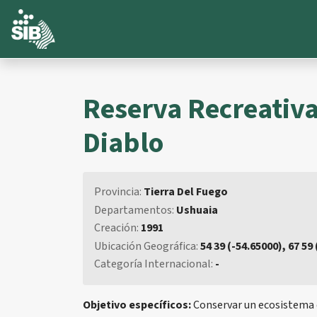
Reserva Recreativa
Diablo
Provincia:
Tierra Del Fuego
Departamentos:
Ushuaia
Creación:
1991
Ubicación Geográfica:
54 39 (-54.65000), 67 59
Categoría Internacional:
-
Objetivo específicos:
Conservar un ecosistema de