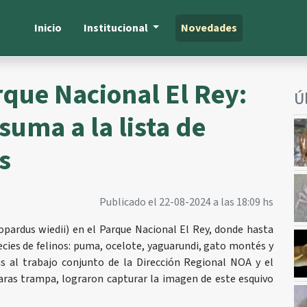
Inicio
Institucional
Novedades
rque Nacional El Rey:
Ú
suma a la lista de
s
Publicado el 22-08-2024 a las 18:09 hs
opardus wiedii) en el Parque Nacional El Rey, donde hasta
ecies de felinos: puma, ocelote, yaguarundi, gato montés y
as al trabajo conjunto de la Dirección Regional NOA y el
aras trampa, lograron capturar la imagen de este esquivo