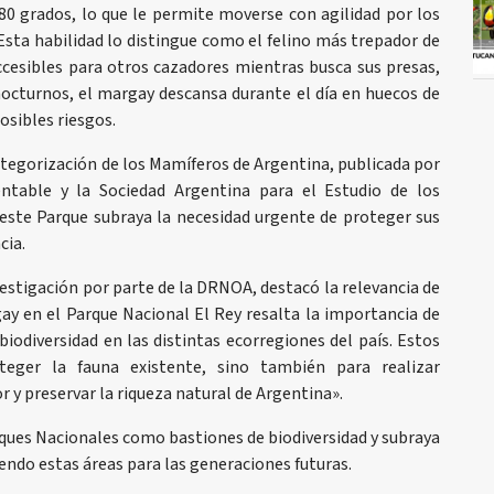
180 grados, lo que le permite moverse con agilidad por los
Esta habilidad lo distingue como el felino más trepador de
ccesibles para otros cazadores mientras busca sus presas,
octurnos, el margay descansa durante el día en huecos de
osibles riesgos.
tegorización de los Mamíferos de Argentina, publicada por
entable y la Sociedad Argentina para el Estudio de los
este Parque subraya la necesidad urgente de proteger sus
cia.
vestigación por parte de la DRNOA, destacó la relevancia de
ay en el Parque Nacional El Rey resalta la importancia de
biodiversidad en las distintas ecorregiones del país. Estos
eger la fauna existente, sino también para realizar
 y preservar la riqueza natural de Argentina».
rques Nacionales como bastiones de biodiversidad y subraya
endo estas áreas para las generaciones futuras.