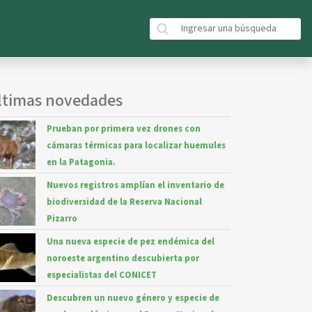
ltimas novedades
Prueban por primera vez drones con
cámaras térmicas para localizar huemules
en la Patagonia.
Nuevos registros amplían el inventario de
biodiversidad de la Reserva Nacional
Pizarro
Una nueva especie de pez endémica del
noroeste argentino descubierta por
especialistas del CONICET
Descubren un nuevo género y especie de