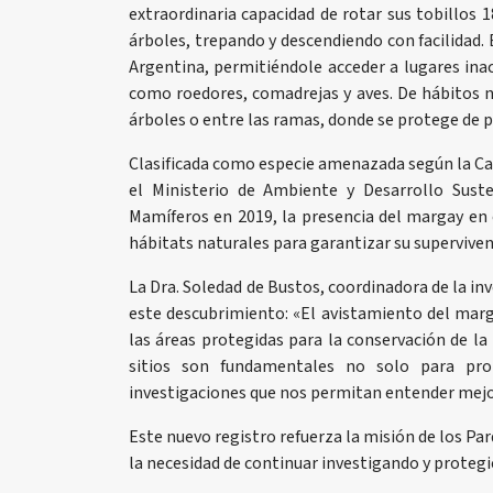
extraordinaria capacidad de rotar sus tobillos 
árboles, trepando y descendiendo con facilidad. 
Argentina, permitiéndole acceder a lugares ina
como roedores, comadrejas y aves. De hábitos n
árboles o entre las ramas, donde se protege de p
Clasificada como especie amenazada según la Ca
el Ministerio de Ambiente y Desarrollo Sust
Mamíferos en 2019, la presencia del margay en 
hábitats naturales para garantizar su superviven
La Dra. Soledad de Bustos, coordinadora de la in
este descubrimiento: «El avistamiento del marg
las áreas protegidas para la conservación de la 
sitios son fundamentales no solo para prot
investigaciones que nos permitan entender mejor
Este nuevo registro refuerza la misión de los Pa
la necesidad de continuar investigando y protegi