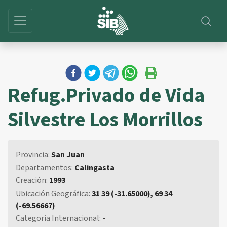
Refug.Privado de Vida
Silvestre Los Morrillos
Provincia:
San Juan
Departamentos:
Calingasta
Creación:
1993
Ubicación Geográfica:
31 39 (-31.65000), 69 34
(-69.56667)
Categoría Internacional:
-