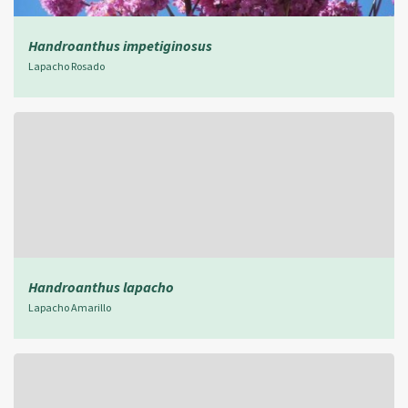
Handroanthus impetiginosus
Lapacho Rosado
Handroanthus lapacho
Lapacho Amarillo