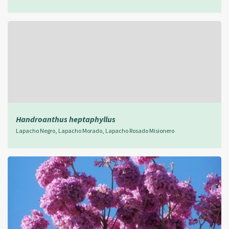
Handroanthus heptaphyllus
Lapacho Negro, Lapacho Morado, Lapacho Rosado Misionero