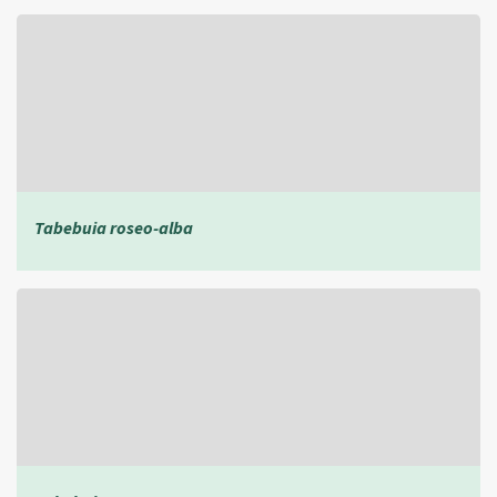
Tabebuia roseo-alba