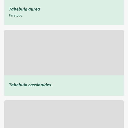
Tabebuia aurea
Paratodo
Tabebuia cassinoides