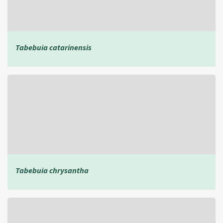
Tabebuia catarinensis
Tabebuia chrysantha