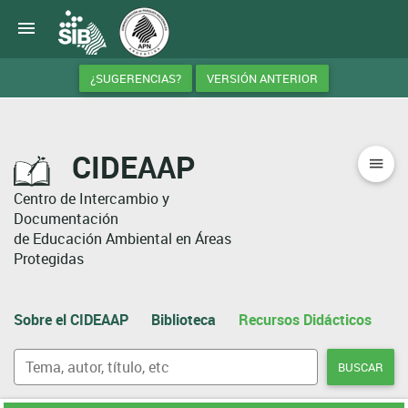
¿SUGERENCIAS?
VERSIÓN ANTERIOR
CIDEAAP
Centro de Intercambio y
Documentación
de Educación Ambiental en Áreas
Protegidas
Sobre el CIDEAAP
Biblioteca
Recursos Didácticos
A
BUSCAR