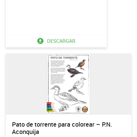
DESCARGAR
Pato de torrente para colorear – P.N.
Aconquija