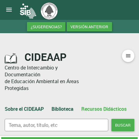
¿SUGERENCIAS?
VERSIÓN ANTERIOR
CIDEAAP
Centro de Intercambio y
Documentación
de Educación Ambiental en Áreas
Protegidas
Sobre el CIDEAAP
Biblioteca
Recursos Didácticos
A
BUSCAR