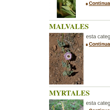
Continua
MALVALES
esta categ
Continua
MYRTALES
esta categ