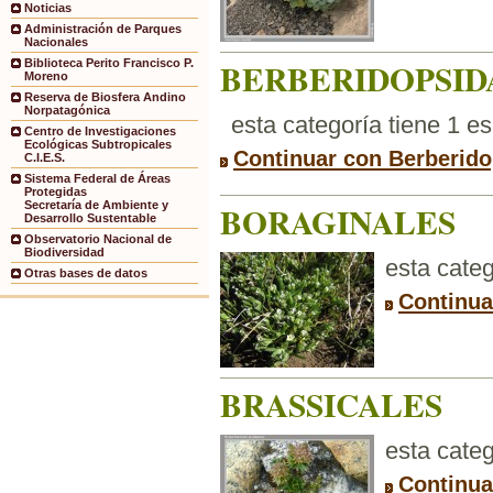
Noticias
Administración de Parques
Nacionales
BERBERIDOPSID
Biblioteca Perito Francisco P.
Moreno
Reserva de Biosfera Andino
Norpatagónica
esta categoría tiene 1 e
Centro de Investigaciones
Ecológicas Subtropicales
Continuar con Berberido
C.I.E.S.
Sistema Federal de Áreas
Protegidas
BORAGINALES
Secretaría de Ambiente y
Desarrollo Sustentable
Observatorio Nacional de
Biodiversidad
esta categ
Otras bases de datos
Continua
BRASSICALES
esta categ
Continua