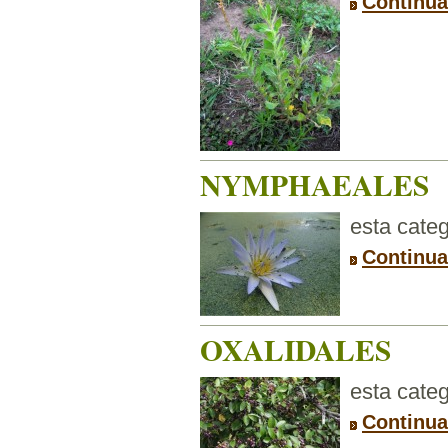
Continua
NYMPHAEALES
esta categ
Continu
OXALIDALES
esta categ
Continua