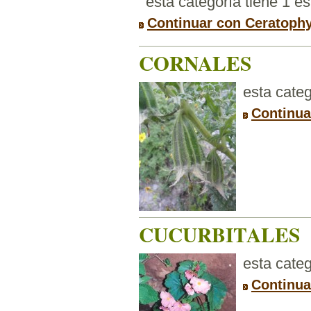
esta categoría tiene 1 e
Continuar con Ceratophy
CORNALES
esta categ
Continua
CUCURBITALES
esta categ
Continua