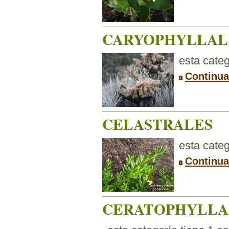
CARYOPHYLLAL
esta categ
Continua
CELASTRALES
esta categ
Continua
CERATOPHYLLA