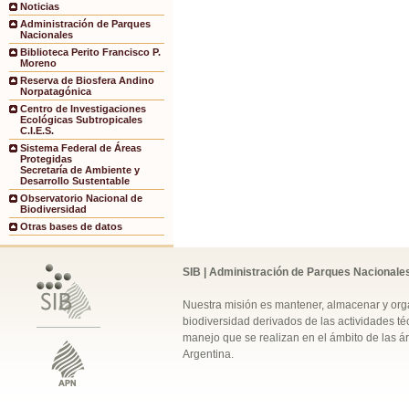
Noticias
Administración de Parques
Nacionales
Biblioteca Perito Francisco P.
Moreno
Reserva de Biosfera Andino
Norpatagónica
Centro de Investigaciones
Ecológicas Subtropicales
C.I.E.S.
Sistema Federal de Áreas
Protegidas
Secretaría de Ambiente y
Desarrollo Sustentable
Observatorio Nacional de
Biodiversidad
Otras bases de datos
SIB | Administración de Parques Nacionale
Nuestra misión es mantener, almacenar y orga
biodiversidad derivados de las actividades téc
manejo que se realizan en el ámbito de las á
Argentina.