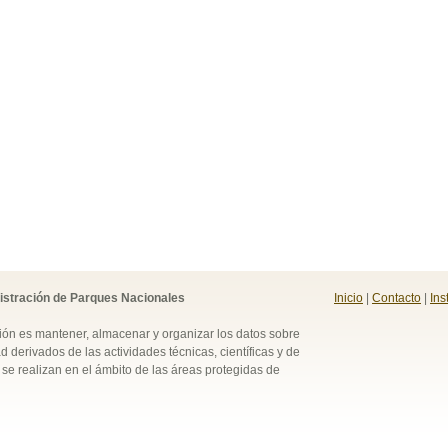
istración de Parques Nacionales
Inicio
|
Contacto
|
Ins
ión es mantener, almacenar y organizar los datos sobre
d derivados de las actividades técnicas, científicas y de
se realizan en el ámbito de las áreas protegidas de