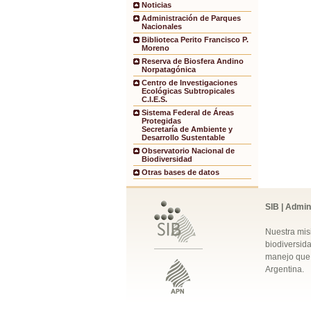
Noticias
Administración de Parques
Nacionales
Biblioteca Perito Francisco P.
Moreno
Reserva de Biosfera Andino
Norpatagónica
Centro de Investigaciones
Ecológicas Subtropicales
C.I.E.S.
Sistema Federal de Áreas
Protegidas
Secretaría de Ambiente y
Desarrollo Sustentable
Observatorio Nacional de
Biodiversidad
Otras bases de datos
SIB | Admin
Nuestra mis
biodiversida
manejo que 
Argentina.