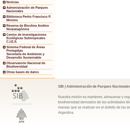
Noticias
Administración de Parques
Nacionales
Biblioteca Perito Francisco P.
Moreno
Reserva de Biosfera Andino
Norpatagónica
Centro de Investigaciones
Ecológicas Subtropicales
C.I.E.S.
Sistema Federal de Áreas
Protegidas
Secretaría de Ambiente y
Desarrollo Sustentable
Observatorio Nacional de
Biodiversidad
Otras bases de datos
SIB | Administración de Parques Nacionale
Nuestra misión es mantener, almacenar y orga
biodiversidad derivados de las actividades téc
manejo que se realizan en el ámbito de las á
Argentina.