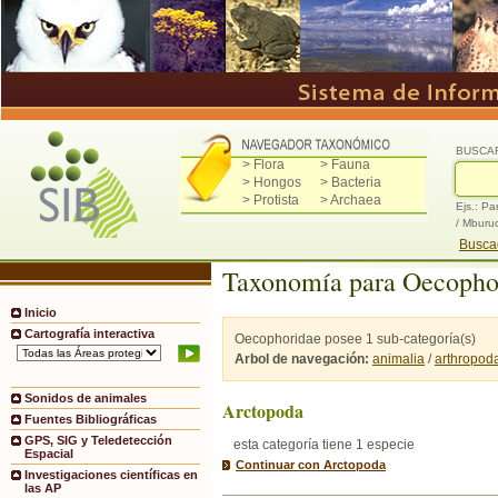
BUSCA
> Flora
> Fauna
> Hongos
> Bacteria
> Protista
> Archaea
Ejs.: Pa
/ Mburu
Buscad
Taxonomía para Oecopho
Inicio
Cartografía interactiva
Oecophoridae posee 1 sub-categoría(s)
Arbol de navegación:
animalia
/
arthropod
Sonidos de animales
Arctopoda
Fuentes Bibliográficas
GPS, SIG y Teledetección
esta categoría tiene 1 especie
Espacial
Continuar con Arctopoda
Investigaciones científicas en
las AP