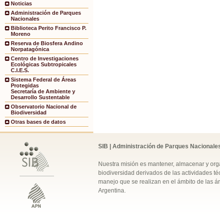
Noticias
Administración de Parques
Nacionales
Biblioteca Perito Francisco P.
Moreno
Reserva de Biosfera Andino
Norpatagónica
Centro de Investigaciones
Ecológicas Subtropicales
C.I.E.S.
Sistema Federal de Áreas
Protegidas
Secretaría de Ambiente y
Desarrollo Sustentable
Observatorio Nacional de
Biodiversidad
Otras bases de datos
SIB | Administración de Parques Nacionale
Nuestra misión es mantener, almacenar y orga
biodiversidad derivados de las actividades téc
manejo que se realizan en el ámbito de las á
Argentina.