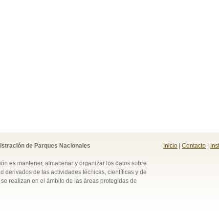
istración de Parques Nacionales
Inicio
|
Contacto
|
Ins
ión es mantener, almacenar y organizar los datos sobre
d derivados de las actividades técnicas, científicas y de
se realizan en el ámbito de las áreas protegidas de