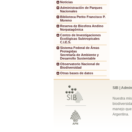
Noticias
Administración de Parques
Nacionales
Biblioteca Perito Francisco P.
Moreno
Reserva de Biosfera Andino
Norpatagónica
Centro de Investigaciones
Ecológicas Subtropicales
C.I.E.S.
Sistema Federal de Áreas
Protegidas
Secretaría de Ambiente y
Desarrollo Sustentable
Observatorio Nacional de
Biodiversidad
Otras bases de datos
SIB | Admin
Nuestra mis
biodiversida
manejo que 
Argentina.