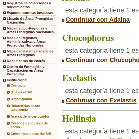
Registros de colecciones y
relevamientos
esta categoría tiene 1 e
Especies exóticas invasoras
Continuar con Adaina
Listado de Áreas Protegidas
Nacionales
Mapa de Eco-Regiones y
Áreas Protegidas Nacionales
Chocophorus
Mapa de Regiones
Administrativas y Áreas
Protegidas Nacionales
esta categoría tiene 1 e
Mapa del Sistema Federal de
Áreas Protegidas
Continuar con Chocoph
Documentos de interés
Centro de Formación y
Capacitación en Áreas
Exelastis
Protegidas
Institucional
Contacto
esta categoría tiene 1 e
Qué es el SIB
Continuar con Exelastis
Organigrama
Referencias sobre
taxonomía
Hellinsia
Acerca de la cartografía
Criterios de ingreso de
datos
esta categoría tiene 1 e
Cómo citar datos del SIB