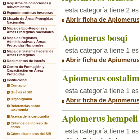
Registros de colecciones y
relevamientos
esta categoría tiene 2 e
Especies exóticas invasoras
Abrir ficha de Apiomeru
Listado de Áreas Protegidas
Nacionales
Mapa de Eco-Regiones y
Áreas Protegidas Nacionales
Apiomerus bosqi
Mapa de Regiones
Administrativas y Áreas
Protegidas Nacionales
esta categoría tiene 1 e
Mapa del Sistema Federal de
Áreas Protegidas
Abrir ficha de Apiomeru
Documentos de interés
Centro de Formación y
Capacitación en Áreas
Apiomerus costalim
Protegidas
Institucional
Contacto
esta categoría tiene 1 e
Qué es el SIB
Abrir ficha de Apiomerus
Organigrama
Referencias sobre
taxonomía
Apiomerus hempeli
Acerca de la cartografía
Criterios de ingreso de
datos
esta categoría tiene 1 e
Cómo citar datos del SIB