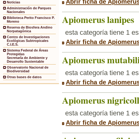
Abrir ficha de Apiomeru
Noticias
Administración de Parques
Nacionales
Apiomerus lanipes
Biblioteca Perito Francisco P.
Moreno
Reserva de Biosfera Andino
esta categoría tiene 1 e
Norpatagónica
Centro de Investigaciones
Abrir ficha de Apiomerus
Ecológicas Subtropicales
C.I.E.S.
Sistema Federal de Áreas
Protegidas
Apiomerus mutabil
Secretaría de Ambiente y
Desarrollo Sustentable
Observatorio Nacional de
esta categoría tiene 1 e
Biodiversidad
Otras bases de datos
Abrir ficha de Apiomerus
Apiomerus nigricoll
esta categoría tiene 1 e
Abrir ficha de Apiomerus