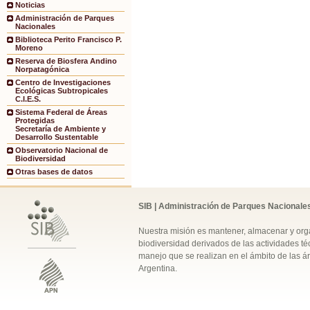
Noticias
Administración de Parques
Nacionales
Biblioteca Perito Francisco P.
Moreno
Reserva de Biosfera Andino
Norpatagónica
Centro de Investigaciones
Ecológicas Subtropicales
C.I.E.S.
Sistema Federal de Áreas
Protegidas
Secretaría de Ambiente y
Desarrollo Sustentable
Observatorio Nacional de
Biodiversidad
Otras bases de datos
SIB | Administración de Parques Nacionale
Nuestra misión es mantener, almacenar y orga
biodiversidad derivados de las actividades téc
manejo que se realizan en el ámbito de las á
Argentina.