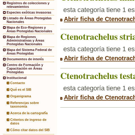
Registros de colecciones y
relevamientos
esta categoría tiene 1 e
Especies exóticas invasoras
Abrir ficha de Ctenotrac
Listado de Áreas Protegidas
Nacionales
Mapa de Eco-Regiones y
Áreas Protegidas Nacionales
Ctenotrachelus stri
Mapa de Regiones
Administrativas y Áreas
Protegidas Nacionales
esta categoría tiene 1 e
Mapa del Sistema Federal de
Áreas Protegidas
Abrir ficha de Ctenotrac
Documentos de interés
Centro de Formación y
Capacitación en Áreas
Ctenotrachelus test
Protegidas
Institucional
Contacto
esta categoría tiene 1 e
Qué es el SIB
Abrir ficha de Ctenotrac
Organigrama
Referencias sobre
taxonomía
Acerca de la cartografía
Criterios de ingreso de
datos
Cómo citar datos del SIB