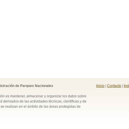
istración de Parques Nacionales
Inicio
|
Contacto
|
Ins
ión es mantener, almacenar y organizar los datos sobre
d derivados de las actividades técnicas, científicas y de
se realizan en el ámbito de las áreas protegidas de