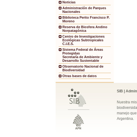
Noticias
Administración de Parques
Nacionales
Biblioteca Perito Francisco P.
Moreno
Reserva de Biosfera Andino
Norpatagónica
Centro de Investigaciones
Ecológicas Subtropicales
C.I.E.S.
Sistema Federal de Áreas
Protegidas
Secretaría de Ambiente y
Desarrollo Sustentable
Observatorio Nacional de
Biodiversidad
Otras bases de datos
SIB | Admin
Nuestra mis
biodiversida
manejo que 
Argentina.