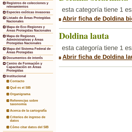
Registros de colecciones y
relevamientos
esta categoría tiene 1 e
Especies exóticas invasoras
Abrir ficha de Doldina bi
Listado de Áreas Protegidas
Nacionales
Mapa de Eco-Regiones y
Áreas Protegidas Nacionales
Doldina lauta
Mapa de Regiones
Administrativas y Áreas
Protegidas Nacionales
esta categoría tiene 1 e
Mapa del Sistema Federal de
Áreas Protegidas
Abrir ficha de Doldina la
Documentos de interés
Centro de Formación y
Capacitación en Áreas
Protegidas
Institucional
Contacto
Qué es el SIB
Organigrama
Referencias sobre
taxonomía
Acerca de la cartografía
Criterios de ingreso de
datos
Cómo citar datos del SIB