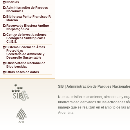
Noticias
Administración de Parques
Nacionales
Biblioteca Perito Francisco P.
Moreno
Reserva de Biosfera Andino
Norpatagónica
Centro de Investigaciones
Ecológicas Subtropicales
C.I.E.S.
Sistema Federal de Áreas
Protegidas
Secretaría de Ambiente y
Desarrollo Sustentable
Observatorio Nacional de
Biodiversidad
Otras bases de datos
SIB | Administración de Parques Nacionale
Nuestra misión es mantener, almacenar y orga
biodiversidad derivados de las actividades téc
manejo que se realizan en el ámbito de las á
Argentina.